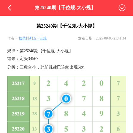
第25240期【千位规-大小规】
第25240期【千位规-大小规】
作者：
拾柴排列五 - 云规
发布日期：2025-09-06 21:41:34
规律：第25240期【千位规-大小规】
结果：定头34567
分析：三数合小，此前规律已连续出现5次