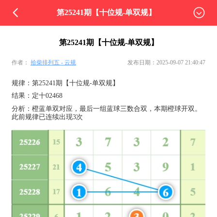
第25241期【十位规-单双规】
第25241期【十位规-单双规】
作者：
拾柴排列五 - 云规
发布日期：2025-09-07 21:40:47
规律：第25241期【十位规-单双规】
结果：定十02468
分析：橙蓝单双对应，最后一组蓝球三数合双，本期橙球开双。
此前规律已连续出现3次